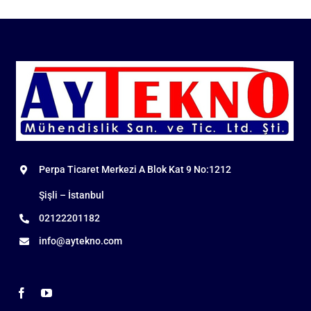
Perpa Ticaret Merkezi A Blok Kat 9 No:1212
Şişli – İstanbul
02122201182
info@aytekno.com