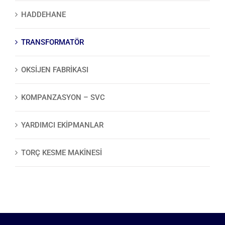
HADDEHANE
TRANSFORMATÖR
OKSİJEN FABRİKASI
KOMPANZASYON – SVC
YARDIMCI EKIPMANLAR
TORÇ KESME MAKINESI