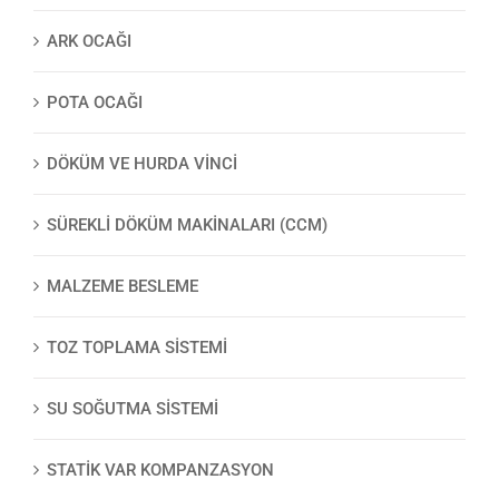
ARK OCAĞI
POTA OCAĞI
DÖKÜM VE HURDA VINCI
SÜREKLI DÖKÜM MAKINALARI (CCM)
MALZEME BESLEME
TOZ TOPLAMA SISTEMI
SU SOĞUTMA SISTEMI
STATIK VAR KOMPANZASYON