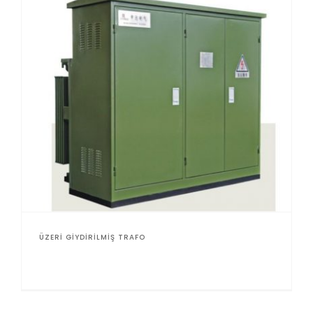
ÜZERI GIYDIRILMIŞ TRAFO