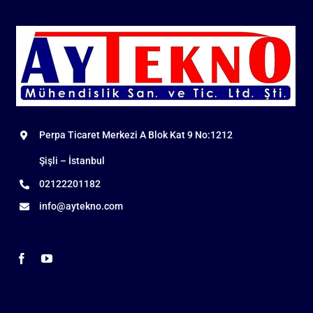
Perpa Ticaret Merkezi A Blok Kat 9 No:1212
Şişli – İstanbul
02122201182
info@aytekno.com