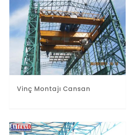
İLETIŞIM
Vinç Montajı Cansan