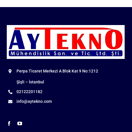
Perpa Ticaret Merkezi A Blok Kat 9 No:1212
Şişli – İstanbul
02122201182
info@aytekno.com