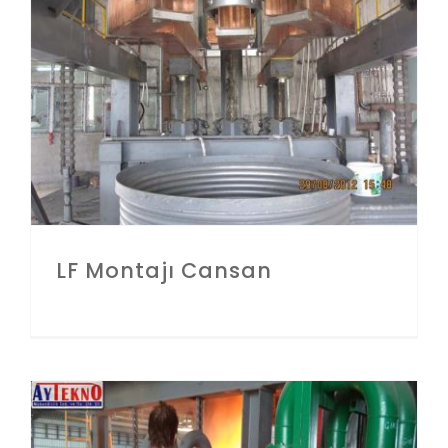
LF Montajı Cansan