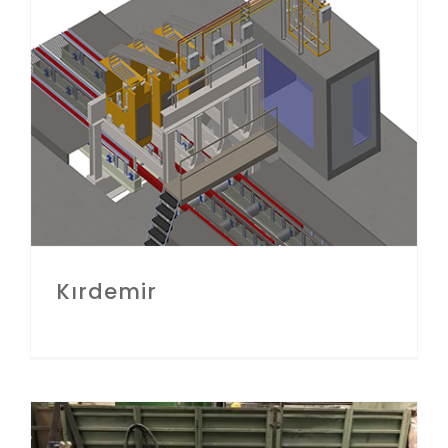
Kırdemir