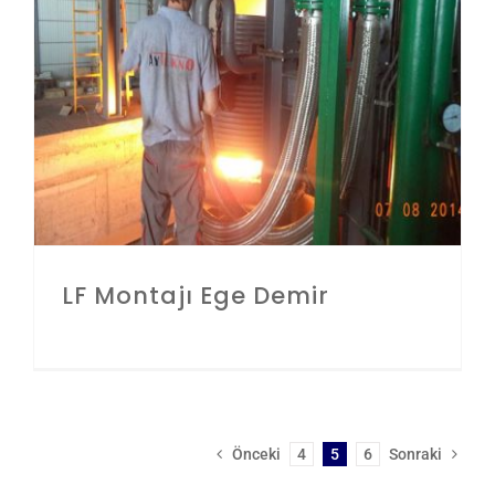
LF Montajı Ege Demir
Önceki
4
5
6
Sonraki