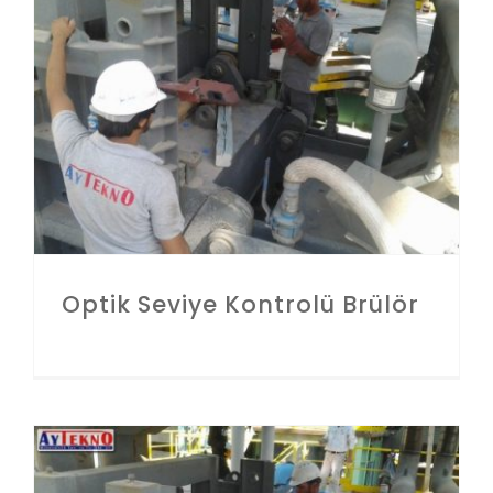
Optik Seviye Kontrolü Brülör