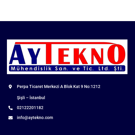
Perpa Ticaret Merkezi A Blok Kat 9 No:1212
Şişli – İstanbul
02122201182
info@aytekno.com