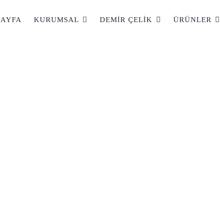
AYFA
KURUMSAL
DEMIR ÇELIK
ÜRÜNLER