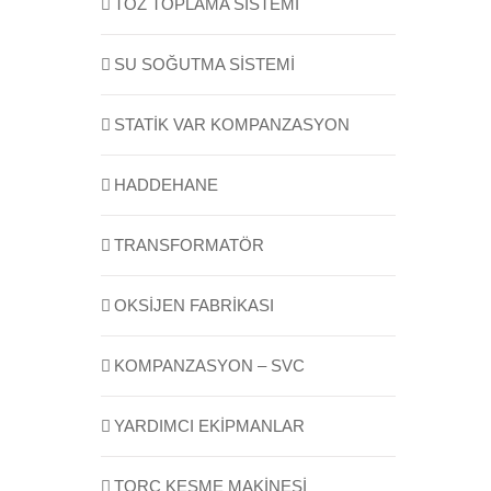
TOZ TOPLAMA SISTEMI
SU SOĞUTMA SISTEMI
STATIK VAR KOMPANZASYON
HADDEHANE
TRANSFORMATÖR
OKSİJEN FABRİKASI
KOMPANZASYON – SVC
YARDIMCI EKIPMANLAR
TORÇ KESME MAKINESI