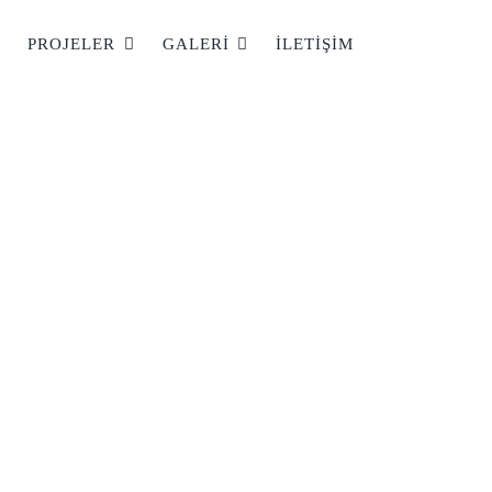
PROJELER
GALERI
İLETIŞIM